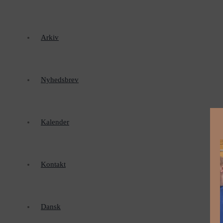
Arkiv
Nyhedsbrev
Kalender
Kontakt
Dansk