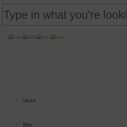
Om Os
Blog