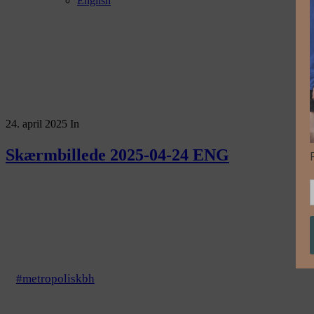
English
24. april 2025
In
Skærmbillede 2025-04-24 ENG
#metropoliskbh