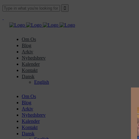
Om Os
Blog
Arkiv
Nyhedsbrev
Kalender
Kontakt
Dansk
English
Om Os
Blog
Arkiv
Nyhedsbrev
Kalender
Kontakt
Dansk