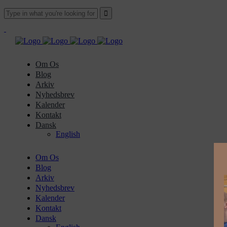
Om Os
Blog
Arkiv
Nyhedsbrev
Kalender
Kontakt
Dansk
English
Om Os
Blog
Arkiv
Nyhedsbrev
Kalender
Kontakt
Dansk