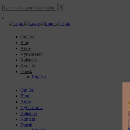
Om Os
Blog
Arkiv
Nyhedsbrev
Kalender
Kontakt
Dansk
English
Om Os
Blog
Arkiv
Nyhedsbrev
Kalender
Kontakt
Dansk