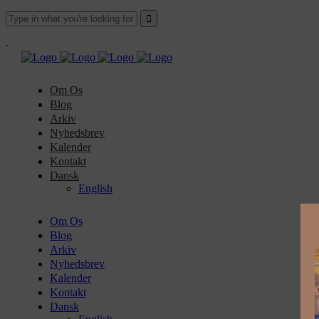
Om Os
Blog
Arkiv
Nyhedsbrev
Kalender
Kontakt
Dansk
English
Om Os
Blog
Arkiv
Nyhedsbrev
Kalender
Kontakt
Dansk