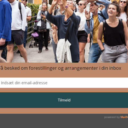
ing Landscapes Møn aug 2023-2917- FotoT