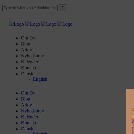
Om Os
Blog
Arkiv
Nyhedsbrev
Kalender
Kontakt
Dansk
English
Om Os
Blog
Arkiv
Nyhedsbrev
Kalender
Kontakt
Dansk