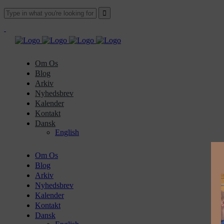
Om Os
Blog
Arkiv
Nyhedsbrev
Kalender
Kontakt
Dansk
English
Om Os
Blog
Arkiv
Nyhedsbrev
Kalender
Kontakt
Dansk