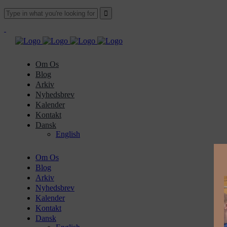
Om Os
Blog
Arkiv
Nyhedsbrev
Kalender
Kontakt
Dansk
English
Om Os
Blog
Arkiv
Nyhedsbrev
Kalender
Kontakt
Dansk