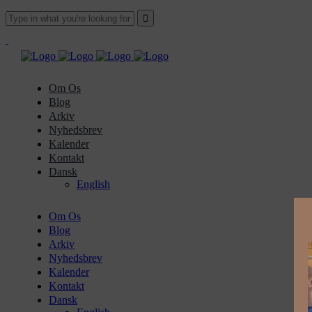
Om Os
Blog
Arkiv
Nyhedsbrev
Kalender
Kontakt
Dansk
English
Om Os
Blog
Arkiv
Nyhedsbrev
Kalender
Kontakt
Dansk