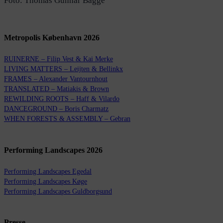
Foto: Thomas Gunnar Bagge
Metropolis København 2026
RUINERNE – Filip Vest & Kai Merke
LIVING MATTERS – Leijten & Bellinkx
FRAMES – Alexander Vantournhout
TRANSLATED – Matiakis & Brown
REWILDING ROOTS – Haff & Vilardo
DANCEGROUND – Boris Charmatz
WHEN FORESTS & ASSEMBLY – Gebran
Performing Landscapes 2026
Performing Landscapes Egedal
Performing Landscapes Køge
Performing Landscapes Guldborgsund
Presse