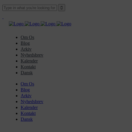
Om Os
Blog
Arkiv
Nyhedsbrev
Kalender
Kontakt
Dansk
Om Os
Blog
Arkiv
Nyhedsbrev
Kalender
Kontakt
Dansk