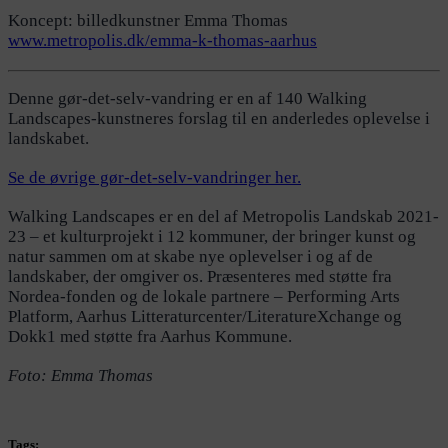
Koncept: billedkunstner Emma Thomas
www.metropolis.dk/emma-k-thomas-aarhus
Denne gør-det-selv-vandring er en af 140 Walking
Landscapes-kunstneres forslag til en anderledes oplevelse i
landskabet.
Se de øvrige gør-det-selv-vandringer her.
Walking Landscapes er en del af Metropolis Landskab 2021-
23 – et kulturprojekt i 12 kommuner, der bringer kunst og
natur sammen om at skabe nye oplevelser i og af de
landskaber, der omgiver os. Præsenteres med støtte fra
Nordea-fonden og de lokale partnere – Performing Arts
Platform, Aarhus Litteraturcenter/LiteratureXchange og
Dokk1 med støtte fra Aarhus Kommune.
Foto: Emma Thomas
Tags: