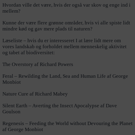
Hvordan ville det være, hvis der også var skov og enge ind i
mellem?
Kunne der være flere grønne områder, hvis vi alle spiste lidt
mindre kød og gav mere plads til naturen?
Læseliste – hvis du er interesseret I at lære lidt mere om
vores landskab og forholdet mellem menneskelig aktivitet
og tabet af biodiversitet:
The Overstory af Richard Powers
Feral – Rewilding the Land, Sea and Human Life af George
Monbiot
Nature Cure af Richard Mabey
Silent Earth – Averting the Insect Apocalypse af Dave
Goulson
Regenesis – Feeding the World without Devouring the Planet
af George Monbiot