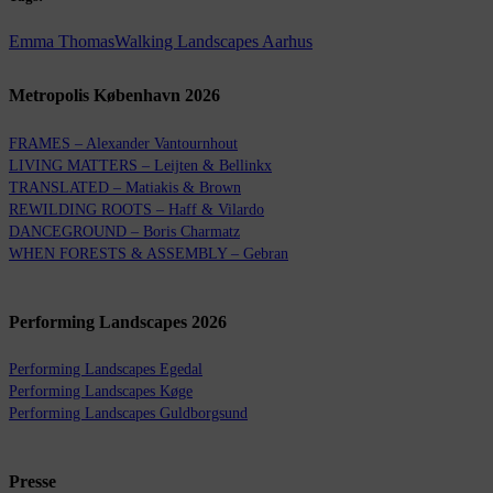
Emma Thomas
Walking Landscapes Aarhus
Metropolis København 2026
FRAMES – Alexander Vantournhout
LIVING MATTERS – Leijten & Bellinkx
TRANSLATED – Matiakis & Brown
REWILDING ROOTS – Haff & Vilardo
DANCEGROUND – Boris Charmatz
WHEN FORESTS & ASSEMBLY – Gebran
Performing Landscapes 2026
Performing Landscapes Egedal
Performing Landscapes Køge
Performing Landscapes Guldborgsund
Presse