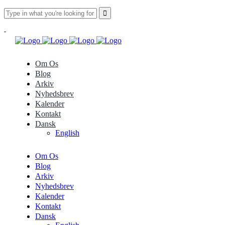
Om Os
Blog
Arkiv
Nyhedsbrev
Kalender
Kontakt
Dansk
English
Om Os
Blog
Arkiv
Nyhedsbrev
Kalender
Kontakt
Dansk