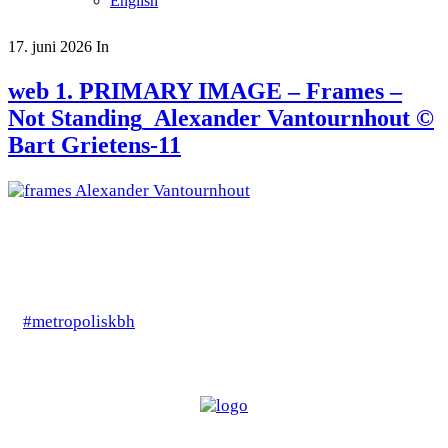
English
17. juni 2026
In
web 1. PRIMARY IMAGE – Frames –
Not Standing_Alexander Vantournhout ©
Bart Grietens-11
#metropoliskbh