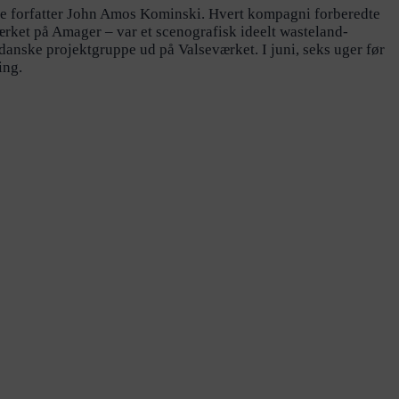
kiske forfatter John Amos Kominski. Hvert kompagni forberedte
rket på Amager – var et scenografisk ideelt wasteland-
danske projektgruppe ud på Valseværket. I juni, seks uger før
ing.