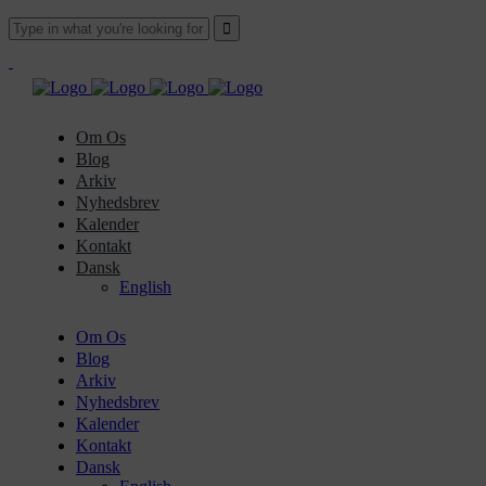
Om Os
Blog
Arkiv
Nyhedsbrev
Kalender
Kontakt
Dansk
English
Om Os
Blog
Arkiv
Nyhedsbrev
Kalender
Kontakt
Dansk