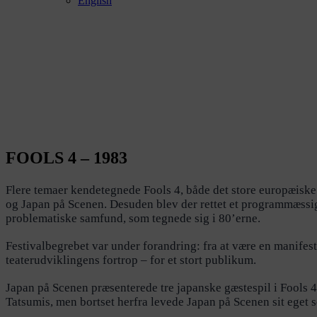
English
FOOLS 4 – 1983
Flere temaer kendetegnede Fools 4, både det store europæiske
og Japan på Scenen. Desuden blev der rettet et programmæssig
problematiske samfund, som tegnede sig i 80’erne.
Festivalbegrebet var under forandring: fra at være en manifesta
teaterudviklingens fortrop – for et stort publikum.
Japan på Scenen præsenterede tre japanske gæstespil i Fools 
Tatsumis, men bortset herfra levede Japan på Scenen sit eget se