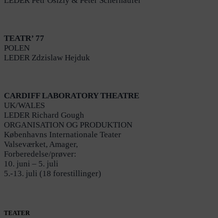
LEDER Petr Oslzlý & Peter Scherhaufer
TEATR’ 77
POLEN
LEDER Zdzislaw Hejduk
CARDIFF LABORATORY THEATRE
UK/WALES
LEDER Richard Gough
ORGANISATION OG PRODUKTION
Københavns Internationale Teater
Valseværket, Amager,
Forberedelse/prøver:
10. juni – 5. juli
5.-13. juli (18 forestillinger)
TEATER