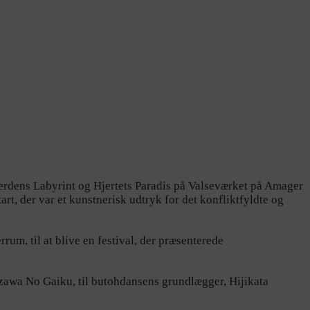
Verdens Labyrint og Hjertets Paradis på Valseværket på Amager
, der var et kunstnerisk udtryk for det konfliktfyldte og
rum, til at blive en festival, der præsenterede
azawa No Gaiku, til butohdansens grundlægger, Hijikata