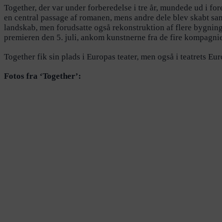
Together, der var under forberedelse i tre år, mundede ud i f
en central passage af romanen, mens andre dele blev skabt sa
landskab, men forudsatte også rekonstruktion af flere bygninge
premieren den 5. juli, ankom kunstnerne fra de fire kompagnier
Together fik sin plads i Europas teater, men også i teatrets Eur
Fotos fra ‘Together’: