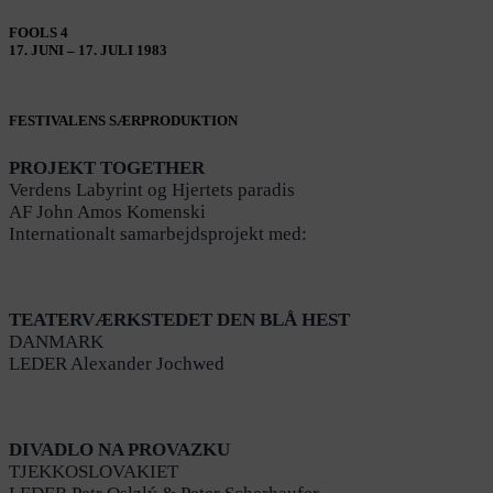
FOOLS 4
17. JUNI – 17. JULI 1983
FESTIVALENS SÆRPRODUKTION
PROJEKT TOGETHER
Verdens Labyrint og Hjertets paradis
AF John Amos Komenski
Internationalt samarbejdsprojekt med:
TEATERVÆRKSTEDET DEN BLÅ HEST
DANMARK
LEDER Alexander Jochwed
DIVADLO NA PROVAZKU
TJEKKOSLOVAKIET