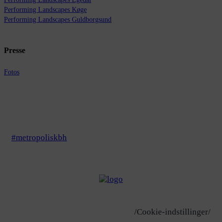
Performing Landscapes Køge
Performing Landscapes Guldborgsund
Presse
Fotos
#metropoliskbh
/Cookie-indstillinger/