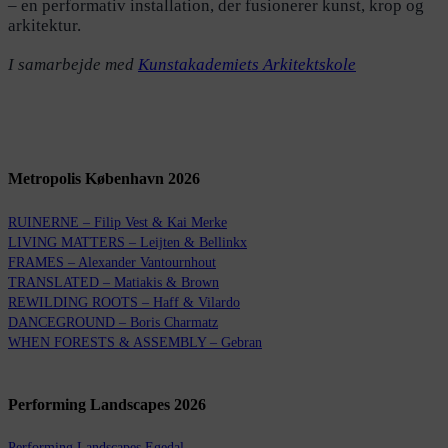
– en performativ installation, der fusionerer kunst, krop og
arkitektur.
I samarbejde med
Kunstakademiets Arkitektskole
Metropolis København 2026
RUINERNE – Filip Vest & Kai Merke
LIVING MATTERS – Leijten & Bellinkx
FRAMES – Alexander Vantournhout
TRANSLATED – Matiakis & Brown
REWILDING ROOTS – Haff & Vilardo
DANCEGROUND – Boris Charmatz
WHEN FORESTS & ASSEMBLY – Gebran
Performing Landscapes 2026
Performing Landscapes Egedal