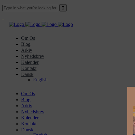
Om Os
Blog
Arkiv
Nyhedsbrev
Kalender
Kontakt
Dansk
English
Om Os
Blog
Arkiv
Nyhedsbrev
Kalender
Kontakt
Dansk