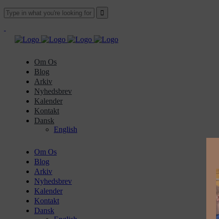
Om Os
Blog
Arkiv
Nyhedsbrev
Kalender
Kontakt
Dansk
English
Om Os
Blog
Arkiv
Nyhedsbrev
Kalender
Kontakt
Dansk