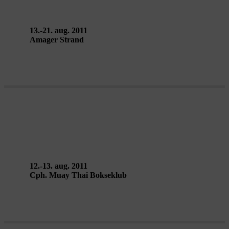
13.-21. aug. 2011
Amager Strand
BOX – Helle Fuglsang
12.-13. aug. 2011
Cph. Muay Thai Bokseklub