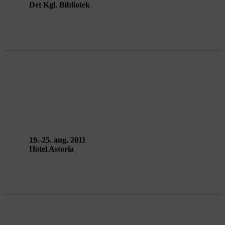
Det Kgl. Bibliotek
HOTEL / CHAMBERMAIDS – Lola
Arias
19.-25. aug. 2011
Hotel Astoria