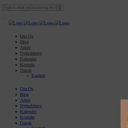
Om Os
Blog
Arkiv
Nyhedsbrev
Kalender
Kontakt
Dansk
English
Om Os
Blog
Arkiv
Nyhedsbrev
Kalender
Kontakt
Dansk