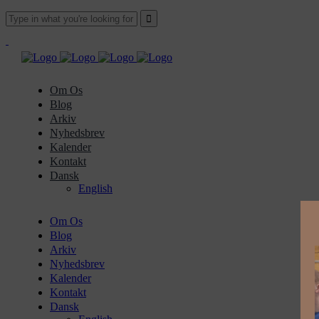
Om Os
Blog
Arkiv
Nyhedsbrev
Kalender
Kontakt
Dansk
English
Om Os
Blog
Arkiv
Nyhedsbrev
Kalender
Kontakt
Dansk