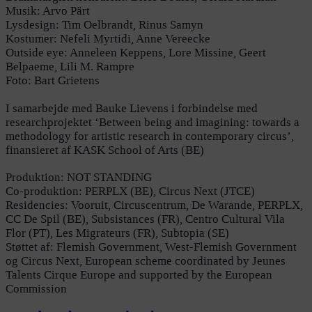
Musik: Arvo Pärt
Lysdesign: Tim Oelbrandt, Rinus Samyn
Kostumer: Nefeli Myrtidi, Anne Vereecke
Outside eye: Anneleen Keppens, Lore Missine, Geert
Belpaeme, Lili M. Rampre
Foto: Bart Grietens
I samarbejde med Bauke Lievens i forbindelse med
researchprojektet ‘Between being and imagining: towards a
methodology for artistic research in contemporary circus’,
finansieret af KASK School of Arts (BE)
Produktion: NOT STANDING
Co-produktion: PERPLX (BE), Circus Next (JTCE)
Residencies: Vooruit, Circuscentrum, De Warande, PERPLX,
CC De Spil (BE), Subsistances (FR), Centro Cultural Vila
Flor (PT), Les Migrateurs (FR), Subtopia (SE)
Støttet af: Flemish Government, West-Flemish Government
og Circus Next, European scheme coordinated by Jeunes
Talents Cirque Europe and supported by the European
Commission