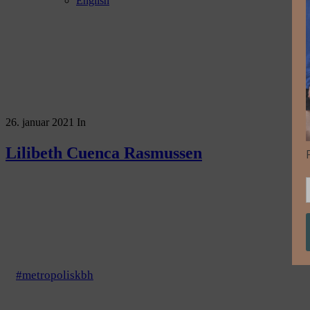
English
26. januar 2021
In
Lilibeth Cuenca Rasmussen
#metropoliskbh