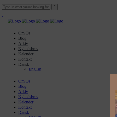
Om Os
Blog
Arkiv
Nyhedsbrev
Kalender
Kontakt
Dansk
English
Om Os
Blog
Arkiv
Nyhedsbrev
Kalender
Kontakt
Dansk