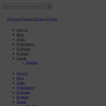
Om Os
Blog
Arkiv
Nyhedsbrev
Kalender
Kontakt
Dansk
English
Om Os
Blog
Arkiv
Nyhedsbrev
Kalender
Kontakt
Dansk