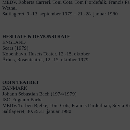
MEDV. Roberta Carreri, Toni Cots, Tom Fjordefalk, Francis Par
Wethal
Saltlageret, 9.-13. september 1979 – 21.-28. januar 1980
HESITATE & DEMONSTRATE
ENGLAND
Scars (1979)
København, Husets Teater, 12.-15. oktober
Århus, Rosenteatret, 12.-15. oktober 1979
ODIN TEATRET
DANMARK
Johann Sebastian Bach (1974/1979)
ISC. Eugenio Barba
MEDV. Torben Bjelke, Toni Cots, Francis Pardeilhan, Silvia Ric
Saltlageret, 30. & 31. januar 1980