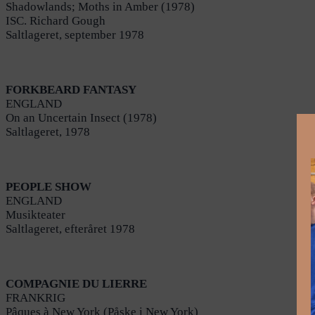
Shadowlands; Moths in Amber (1978)
ISC. Richard Gough
Saltlageret, september 1978
FORKBEARD FANTASY
ENGLAND
On an Uncertain Insect (1978)
Saltlageret, 1978
PEOPLE SHOW
ENGLAND
Musikteater
Saltlageret, efteråret 1978
COMPAGNIE DU LIERRE
FRANKRIG
Pâques à New York (Påske i New York)