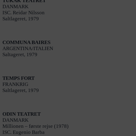
TUKAK TEATRET
DANMARK
ISC. Reidar Nilsson
Saltlageret, 1979
COMMUNA BAIRES
ARGENTINA/ITALIEN
Saltageret, 1979
TEMPS FORT
FRANKRIG
Saltlageret, 1979
ODIN TEATRET
DANMARK
Millionen – første rejse (1978)
ISC. Eugenio Barba