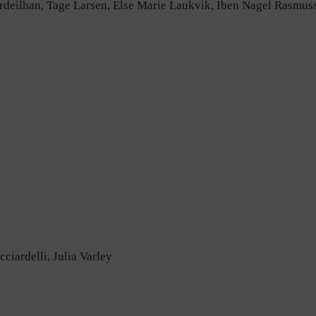
deilhan, Tage Larsen, Else Marie Laukvik, Iben Nagel Rasmussen,
ciardelli, Julia Varley