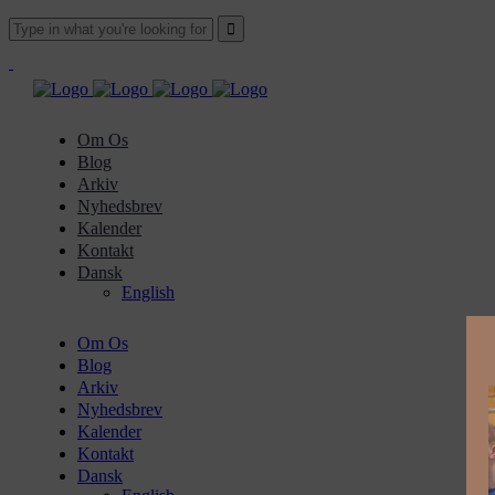
Om Os
Blog
Arkiv
Nyhedsbrev
Kalender
Kontakt
Dansk
English
Om Os
Blog
Arkiv
Nyhedsbrev
Kalender
Kontakt
Dansk