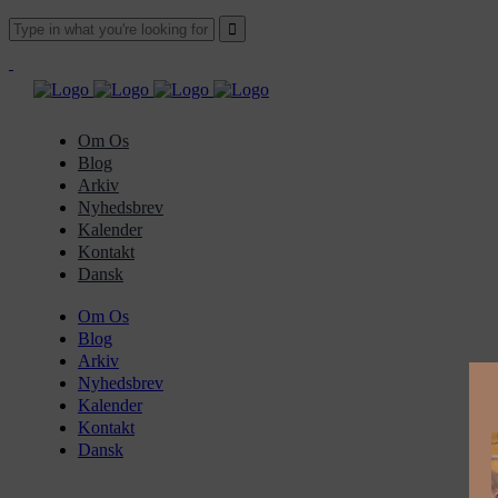
Om Os
Blog
Arkiv
Nyhedsbrev
Kalender
Kontakt
Dansk
Om Os
Blog
Arkiv
Nyhedsbrev
Kalender
Kontakt
Dansk