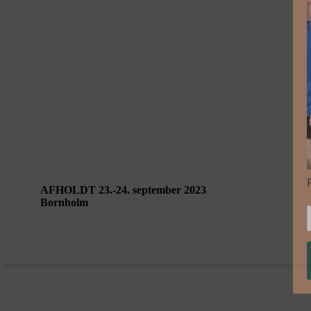
Performing Landscapes Bornholm – Klippekr
AFHOLDT 23.-24. september 2023
Bornholm