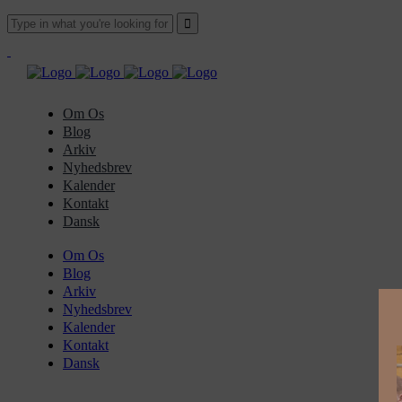
Om Os
Blog
Arkiv
Nyhedsbrev
Kalender
Kontakt
Dansk
Om Os
Blog
Arkiv
Nyhedsbrev
Kalender
Kontakt
Dansk