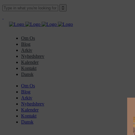
Om Os
Blog
Arkiv
Nyhedsbrev
Kalender
Kontakt
Dansk
Om Os
Blog
Arkiv
Nyhedsbrev
Kalender
Kontakt
Dansk