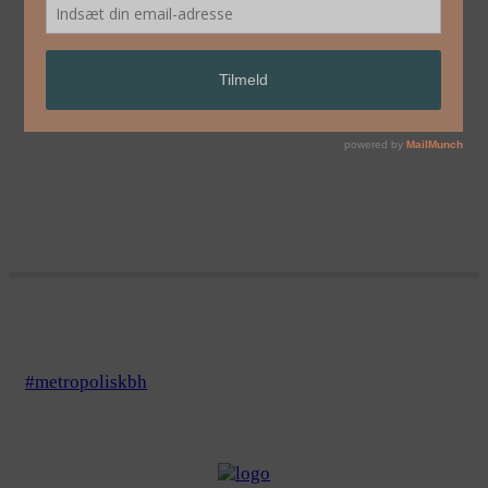
DANCIN’ CITY 1994
#metropoliskbh