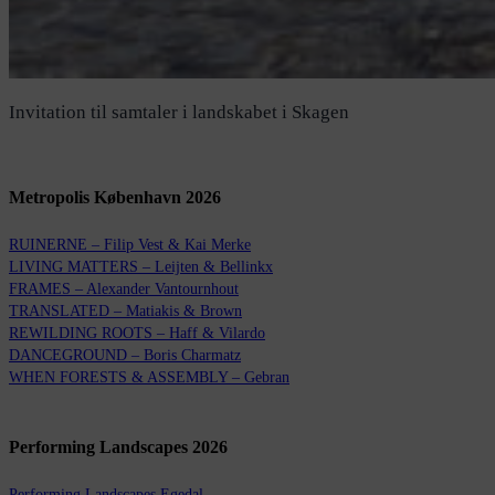
Invitation til samtaler i landskabet i Skagen
Metropolis København 2026
RUINERNE – Filip Vest & Kai Merke
LIVING MATTERS – Leijten & Bellinkx
FRAMES – Alexander Vantournhout
TRANSLATED – Matiakis & Brown
REWILDING ROOTS – Haff & Vilardo
DANCEGROUND – Boris Charmatz
WHEN FORESTS & ASSEMBLY – Gebran
Performing Landscapes 2026
Performing Landscapes Egedal