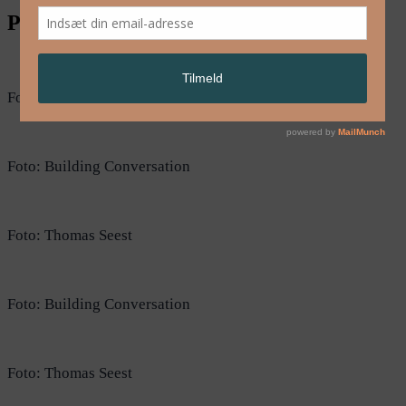
Pressefotos Talking Landscapes
Foto: Building Conversation
Foto: Building Conversation
Foto: Thomas Seest
Foto: Building Conversation
Foto: Thomas Seest