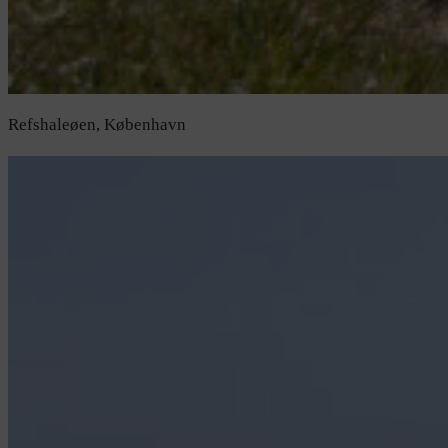
Refshaleøen, København