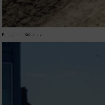
Refshaleøen, København