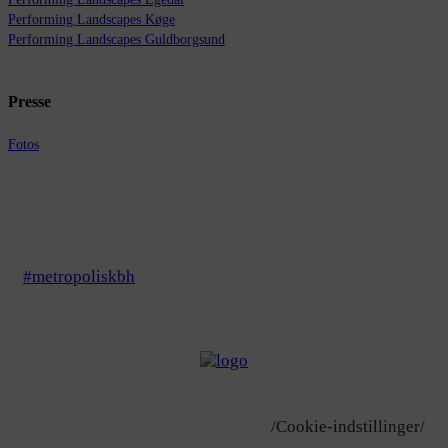
Performing Landscapes Køge
Performing Landscapes Guldborgsund
Presse
Fotos
#metropoliskbh
/Cookie-indstillinger/