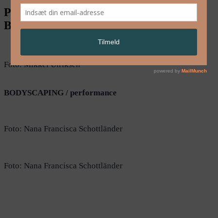
Pressefotos – HABITAT +
BODYSCAPING
Foto: Mikkel Ulriksen
BODYSCAPING / performance
Foto: Nana Francisca Schottländer
Foto: Nana Francisca Schottländer