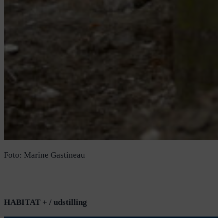
Foto: Marine Gastineau
HABITAT + / udstilling