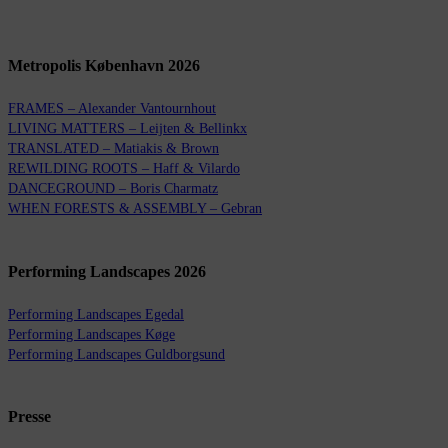
Metropolis København 2026
FRAMES – Alexander Vantournhout
LIVING MATTERS – Leijten & Bellinkx
TRANSLATED – Matiakis & Brown
REWILDING ROOTS – Haff & Vilardo
DANCEGROUND – Boris Charmatz
WHEN FORESTS & ASSEMBLY – Gebran
Performing Landscapes 2026
Performing Landscapes Egedal
Performing Landscapes Køge
Performing Landscapes Guldborgsund
Presse