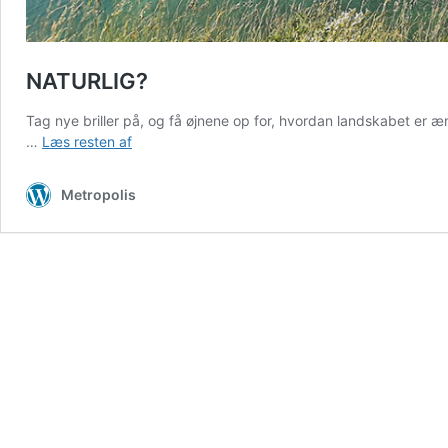
NATURLIG?
Tag nye briller på, og få øjnene op for, hvordan landskabet er 
NATURLIG?
…
Læs resten af
Metropolis