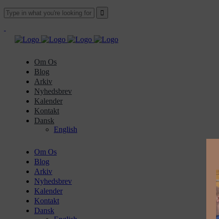
Om Os
Blog
Arkiv
Nyhedsbrev
Kalender
Kontakt
Dansk
English
Om Os
Blog
Arkiv
Nyhedsbrev
Kalender
Kontakt
Dansk