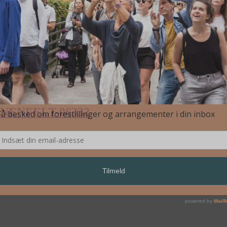
NENFELT-06332