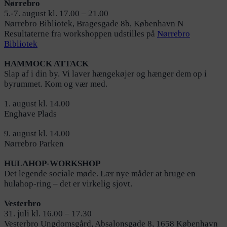
Nørrebro
5.-7. august kl. 17.00 – 21.00
Nørrebro Bibliotek, Bragesgade 8b, København N
Resultaterne fra workshoppen udstilles på
Nørrebro
Bibliotek
HAMMOCK ATTACK
Slap af i din by. Vi laver hængekøjer og hænger dem op i
byrummet. Kom og vær med.
1. august kl. 14.00
Enghave Plads
9. august kl. 14.00
Nørrebro Parken
HULAHOP-WORKSHOP
Det legende sociale møde. Lær nye måder at bruge en
hulahop-ring – det er virkelig sjovt.
Vesterbro
31. juli kl. 16.00 – 17.30
Vesterbro Ungdomsgård, Absalonsgade 8, 1658 København