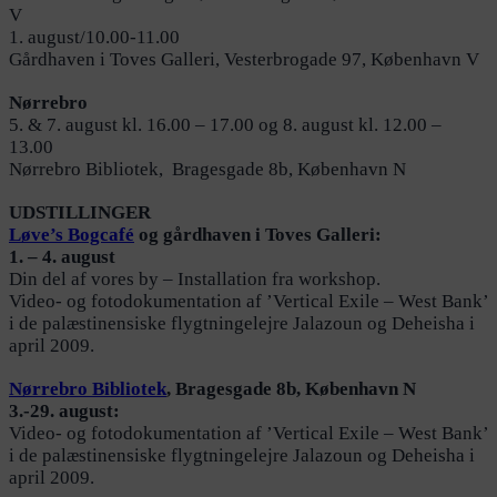
V
1. august/10.00-11.00
Gårdhaven i Toves Galleri, Vesterbrogade 97, København V
Nørrebro
5. & 7. august kl. 16.00 – 17.00 og 8. august kl. 12.00 –
13.00
Nørrebro Bibliotek, Bragesgade 8b, København N
UDSTILLINGER
Løve’s Bogcafé
og gårdhaven i Toves Galleri:
1. – 4. august
Din del af vores by – Installation fra workshop.
Video- og fotodokumentation af ’Vertical Exile – West Bank’
i de palæstinensiske flygtningelejre Jalazoun og Deheisha i
april 2009.
Nørrebro Bibliotek
, Bragesgade 8b, København N
3.-29. august:
Video- og fotodokumentation af ’Vertical Exile – West Bank’
i de palæstinensiske flygtningelejre Jalazoun og Deheisha i
april 2009.