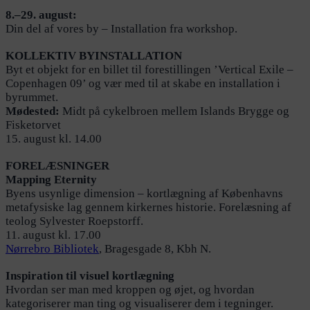
8.–29. august:
Din del af vores by – Installation fra workshop.
KOLLEKTIV BYINSTALLATION
Byt et objekt for en billet til forestillingen ’Vertical Exile –
Copenhagen 09’ og vær med til at skabe en installation i
byrummet.
Mødested:
Midt på cykelbroen mellem Islands Brygge og
Fisketorvet
15. august kl. 14.00
FORELÆSNINGER
Mapping Eternity
Byens usynlige dimension – kortlægning af Københavns
metafysiske lag gennem kirkernes historie. Forelæsning af
teolog Sylvester Roepstorff.
11. august kl. 17.00
Nørrebro Bibliotek
, Bragesgade 8, Kbh N.
Inspiration til visuel kortlægning
Hvordan ser man med kroppen og øjet, og hvordan
kategoriserer man ting og visualiserer dem i tegninger.