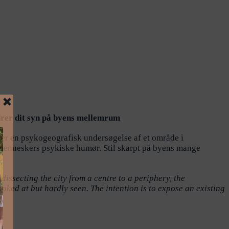
rer dit syn på byens mellemrum
 en psykogeografisk undersøgelse af et område i
 menneskers psykiske humør. Stil skarpt på byens mange
ssecting the city from a centre to a periphery, the
oked at but hardly seen. The intention is to expose an existing