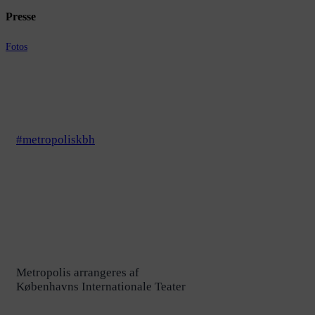
Presse
Fotos
#metropoliskbh
Metropolis arrangeres af
Københavns Internationale Teater