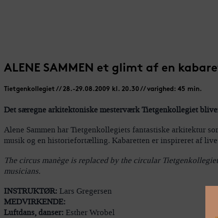
ALENE SAMMEN et glimt af en kabaret
Tietgenkollegiet // 28.-29.08.2009 kl. 20.30 // varighed: 45 min.
Det særegne arkitektoniske mesterværk Tietgenkollegiet blive
Alene Sammen har Tietgenkollegiets fantastiske arkitektur som
musik og en historiefortælling. Kabaretten er inspireret af l
The circus manège is replaced by the circular Tietgenkollegie
musicians.
INSTRUKTØR:
Lars Gregersen
MEDVIRKENDE:
Luftdans, danser:
Esther Wrobel