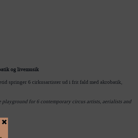
batik og livemusik
 springer 6 cirkusartister ud i frit fald med akrobatik,
playground for 6 contemporary circus artists, aerialists and