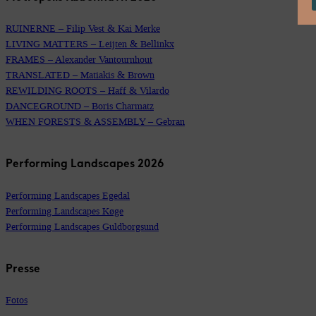
RUINERNE – Filip Vest & Kai Merke
LIVING MATTERS – Leijten & Bellinkx
FRAMES – Alexander Vantournhout
TRANSLATED – Matiakis & Brown
REWILDING ROOTS – Haff & Vilardo
DANCEGROUND – Boris Charmatz
WHEN FORESTS & ASSEMBLY – Gebran
Performing Landscapes 2026
Performing Landscapes Egedal
Performing Landscapes Køge
Performing Landscapes Guldborgsund
Presse
Fotos