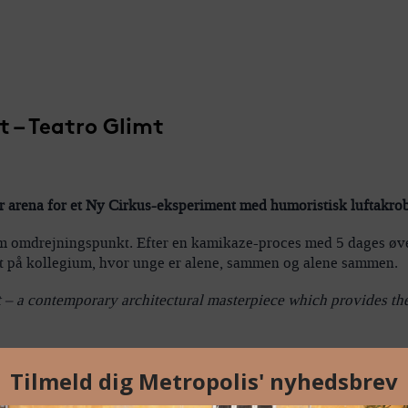
 – Teatro Glimt
r arena for et Ny Cirkus-eksperiment med humoristisk luftakro
 omdrejningspunkt. Efter en kamikaze-proces med 5 dages øvetid
ivet på kollegium, hvor unge er alene, sammen og alene sammen.
t – a contemporary architectural masterpiece which provides the 