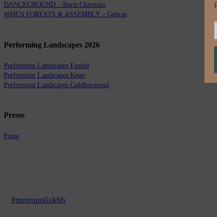
DANCEGROUND – Boris Charmatz
WHEN FORESTS & ASSEMBLY – Gebran
Performing Landscapes 2026
Performing Landscapes Egedal
Performing Landscapes Køge
Performing Landscapes Guldborgsund
Presse
Fotos
#metropoliskbh