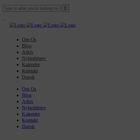
Om Os
Blog
Arkiv
Nyhedsbrev
Kalender
Kontakt
Dansk
Om Os
Blog
Arkiv
Nyhedsbrev
Kalender
Kontakt
Dansk