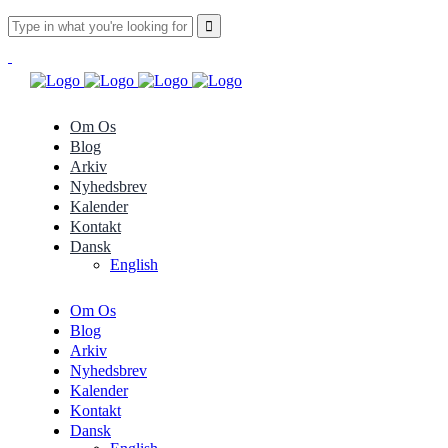
Om Os
Blog
Arkiv
Nyhedsbrev
Kalender
Kontakt
Dansk
English
Om Os
Blog
Arkiv
Nyhedsbrev
Kalender
Kontakt
Dansk