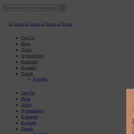
Om Os
Blog
Arkiv
Nyhedsbrev
Kalender
Kontakt
Dansk
English
Om Os
Blog
Arkiv
Nyhedsbrev
Kalender
Kontakt
Dansk