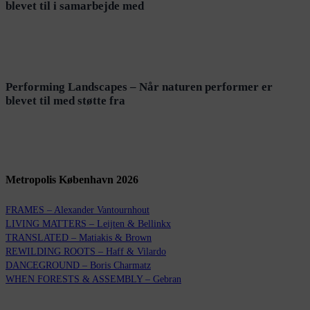
blevet
til i samarbejde med
Performing Landscapes – Når naturen performer er
blevet til med støtte fra
Metropolis København 2026
FRAMES – Alexander Vantournhout
LIVING MATTERS – Leijten & Bellinkx
TRANSLATED – Matiakis & Brown
REWILDING ROOTS – Haff & Vilardo
DANCEGROUND – Boris Charmatz
WHEN FORESTS & ASSEMBLY – Gebran