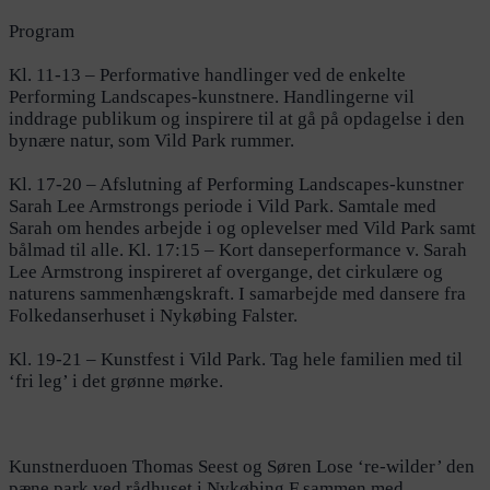
Program
Kl. 11-13 – Performative handlinger ved de enkelte
Performing Landscapes-kunstnere. Handlingerne vil
inddrage publikum og inspirere til at gå på opdagelse i den
bynære natur, som Vild Park rummer.
Kl. 17-20 – Afslutning af Performing Landscapes-kunstner
Sarah Lee Armstrongs periode i Vild Park. Samtale med
Sarah om hendes arbejde i og oplevelser med Vild Park samt
bålmad til alle. Kl. 17:15 – Kort danseperformance v. Sarah
Lee Armstrong inspireret af overgange, det cirkulære og
naturens sammenhængskraft. I samarbejde med dansere fra
Folkedanserhuset i Nykøbing Falster.
Kl. 19-21 – Kunstfest i Vild Park. Tag hele familien med til
‘fri leg’ i det grønne mørke.
Kunstnerduoen Thomas Seest og Søren Lose ‘re-wilder’ den
pæne park ved rådhuset i Nykøbing F sammen med