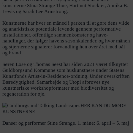
kunstnerne Stina Strange Thue, Hartmut Stockter, Annika B.
Lewis og Sarah Lee Armstrong.
Kunstnerne har hver en måned i parken til at gøre dens vilde
og anarkistiske potentiale levende gennem performative
installationer, offentlige sammenkomster og have-
handlinger, der følger havens sæsonkalender, og hvor månen
og stjernerne signalerer forvandling hen over året med bål
og brand.
Søren Lose og Thomas Seest har siden 2021 været tilknyttet
Guldborgsund Kommune som huskunstnere under Statens
Kunstfonds Artist-in-Residence-ordning. Under overskriften
Bæredygtighed, Samarbejde og Utopi afprøves nye
kunstneriske workshopformater med biodiversitet og
regeneration for øje.
HER KAN DU MØDE
KUNSTNERNE
Danser og performer Stine Strange, 1. måne: 6. april – 5. maj