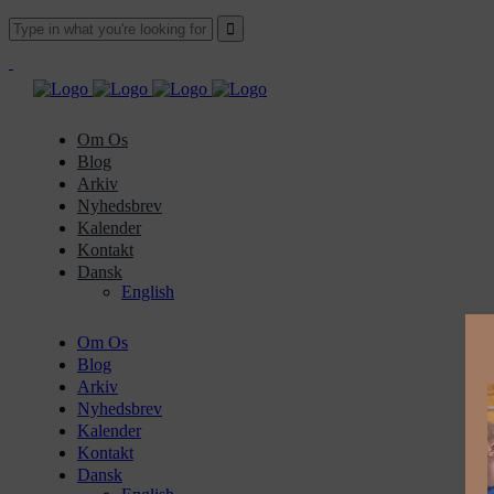
Om Os
Blog
Arkiv
Nyhedsbrev
Kalender
Kontakt
Dansk
English
Om Os
Blog
Arkiv
Nyhedsbrev
Kalender
Kontakt
Dansk