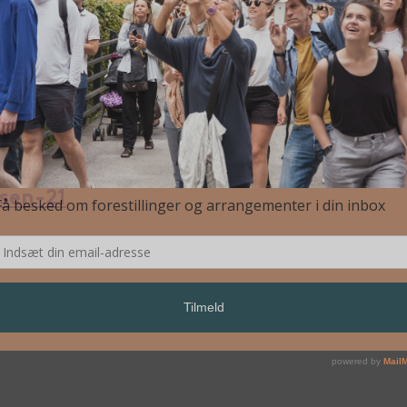
sen-21